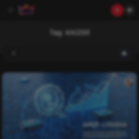
Tag:
#AI200