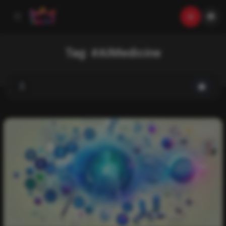
Tag:
#AIMedicine
News