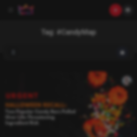
Tag:
#CandyMap