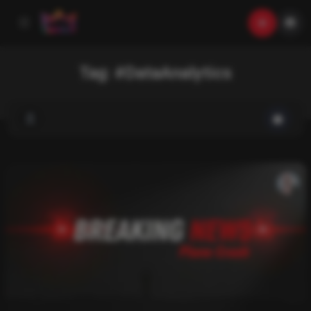
Tag:
#DataAnalytics