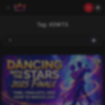
Tag:
#DWTS