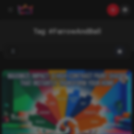
Tag:
#FarrowAndBall