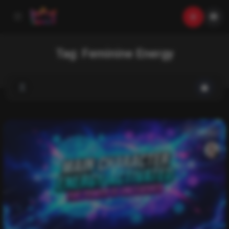
Tag:
Feminine Energy
music