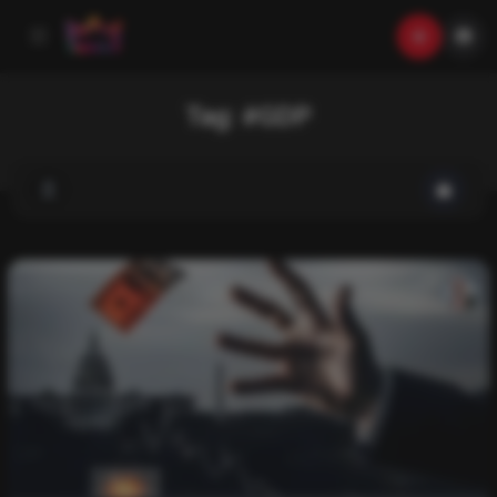
Tag:
#GDP