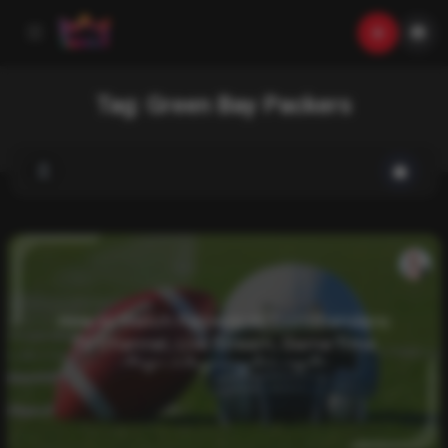
Tag:
Green Bay Packers