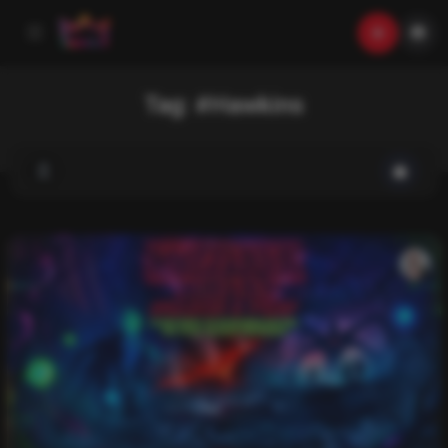
Tag:
#Hawkins