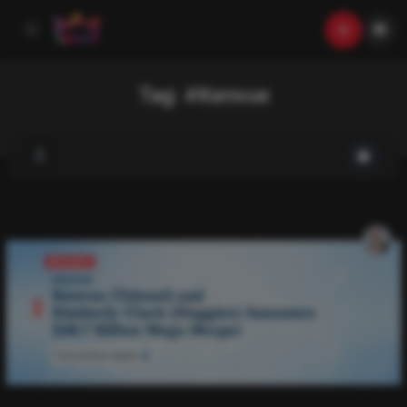
Tag:
#Kenvue