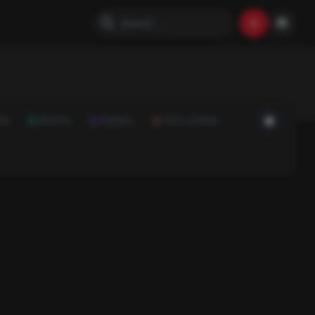
ON
SPORTS
SCIENCE
FOOD & DRINK