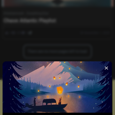
Entertainment
Everything Else
Chase Atlantic Playlist
0
293
0
November 1, 2025
There are no more pages left to load.