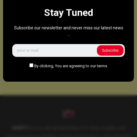
Stay Tuned
Subscribe our newsletter and never miss our latest news
...
Subscribe
By clicking, You are agreeing to our terms.
SAHIFTI
is your ultimate destination for news, insights, and
resources across all fields. Explore diverse topics, stay informed,