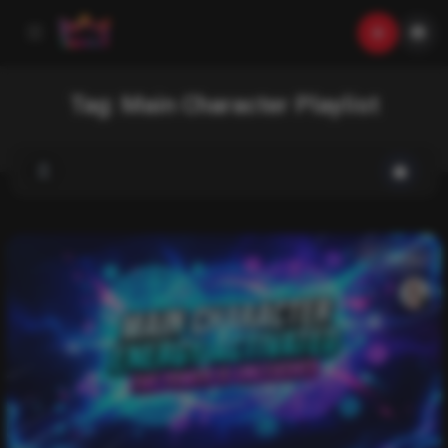
Tag:
Main Character Playlist
music