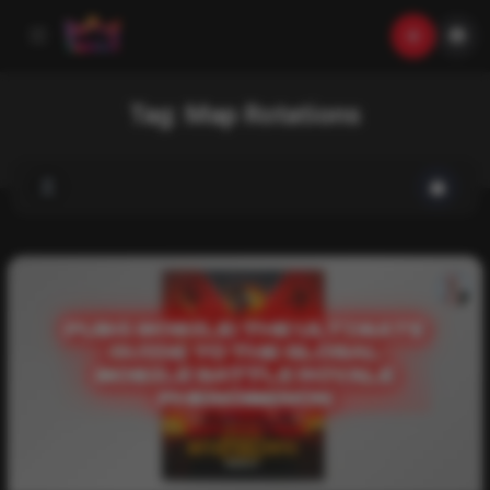
Tag:
Map Rotations