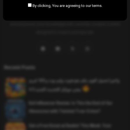
By clicking, You are agreeing to our terms.
SAHIFTI
is your ultimate destination for news, insights, and
resources across all fields. Explore diverse topics, stay informed,
and empower your knowledge with carefully curated content
designed to inspire and educate.
Recent Posts
واخيرا تحميل اقوى ملف هيدشوت وايم بوت و 165 فريم
ببجي موبايل التحديث الجديد 4.5
Evil Influencer Review: Is This the End of Our
Obsession with Twisted True-Crime?
Get a Free Donut at Dunkin’ This Week: Your