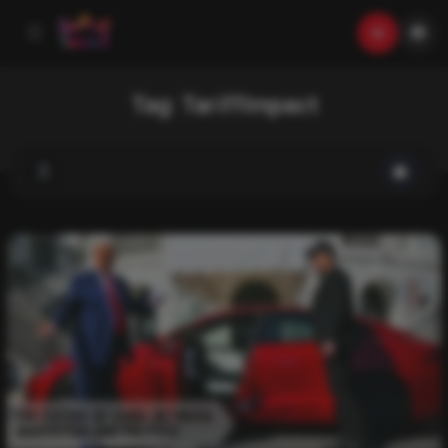
Tag:
TariffImpact
List