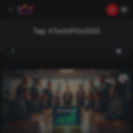
Tag:
#TechIPOs2025