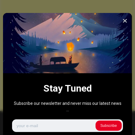
Stay Tuned
Subscribe our newsletter and never miss our latest news
...
Subscribe