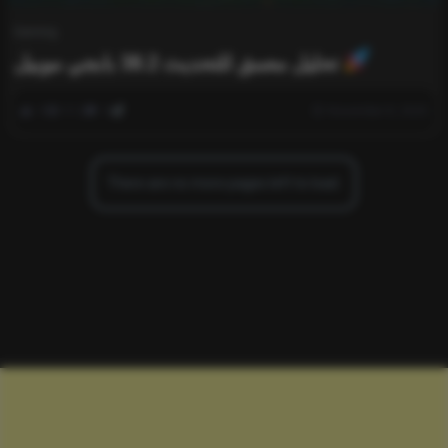
Gaming
تحليل معمق للتحديث 38.2 بابجي موبيل
0
512
0
November 8, 2025
There are no more pages left to load.