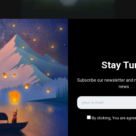
Gaming
تحليل معمق للتحديث 38.2 بابجي
موبيل
0
514
0
November 8, 2025
Stay Tu
There are no more pages left to load.
Subscribe our newsletter and n
news ...
By clicking, You are agree