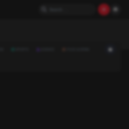
ON
SPORTS
SCIENCE
FOOD & DRINK