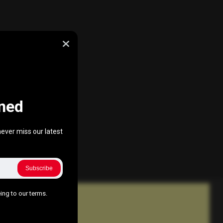
ned
ever miss our latest
Subscribe
ing to our terms.