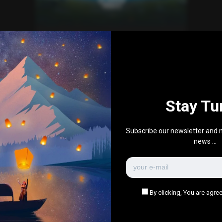
Gaming
تحليل معمق للتحديث 38.2 بابجي
موبيل
0
510
0
November 8, 2025
Stay Tu
There are no more pages left to load.
Subscribe our newsletter and n
news ...
By clicking, You are agree