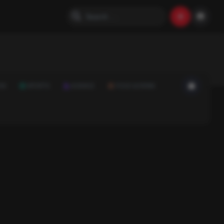
ON
SPORTS
SCIENCE
FOOD & DRINK