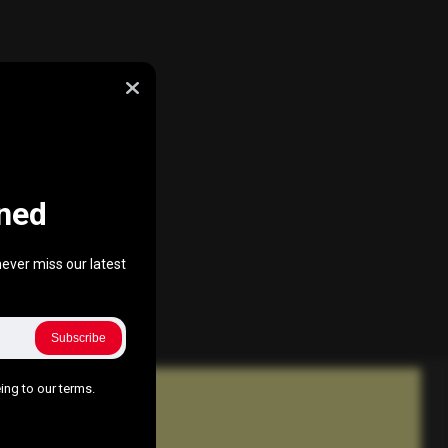
ned
ever miss our latest
Subscribe
ing to our terms.