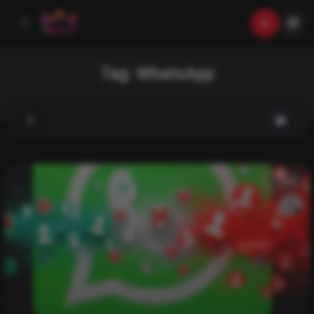
Tag:
WhatsApp
List